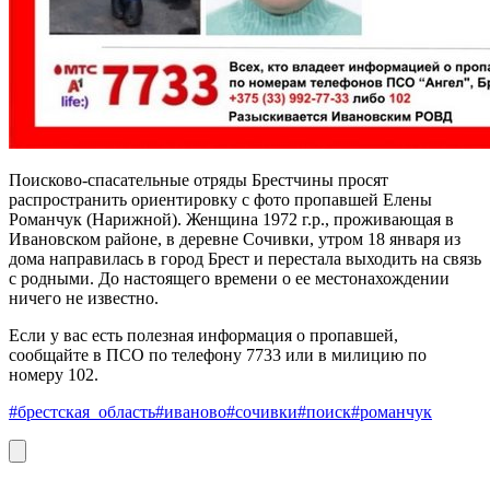
Поисково-спасательные отряды Брестчины просят
распространить ориентировку с фото пропавшей Елены
Романчук (Нарижной). Женщина 1972 г.р., проживающая в
Ивановском районе, в деревне Сочивки, утром 18 января из
дома направилась в город Брест и перестала выходить на связь
с родными. До настоящего времени о ее местонахождении
ничего не известно.
Если у вас есть полезная информация о пропавшей,
сообщайте в ПСО по телефону 7733 или в милицию по
номеру 102.
#брестская_область
#иваново
#сочивки
#поиск
#романчук