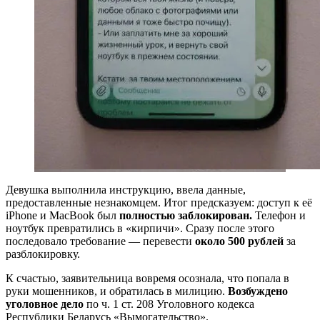
Девушка выполнила инструкцию, ввела данные,
предоставленные незнакомцем. Итог предсказуем: доступ к её
iPhone и MacBook был
полностью заблокирован.
Телефон и
ноутбук превратились в «кирпичи». Сразу после этого
последовало требование — перевести
около 500 рублей
за
разблокировку.
К счастью, заявительница вовремя осознала, что попала в
руки мошенников, и обратилась в милицию.
Возбуждено
уголовное дело
по ч. 1 ст. 208 Уголовного кодекса
Республики Беларусь «Вымогательство».