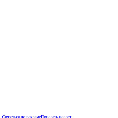
Связаться по рекламе
Прислать новость