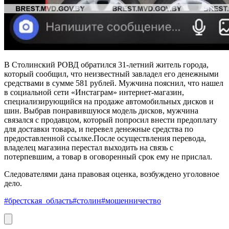
В Столинский РОВД обратился 31-летний житель города,
который сообщил, что неизвестный завладел его денежными
средствами в сумме 581 рублей. Мужчина пояснил, что нашел
в социальной сети «Инстаграм» интернет-магазин,
специализирующийся на продаже автомобильных дисков и
шин. Выбрав понравившуюся модель дисков, мужчина
связался с продавцом, который попросил внести предоплату
для доставки товара, и перевел денежные средства по
предоставленной ссылке.После осуществления перевода,
владелец магазина перестал выходить на связь с
потерпевшим, а товар в оговоренный срок ему не прислал.
Следователями дана правовая оценка, возбуждено уголовное
дело.
#брестская_область
#столин
#мошенничество