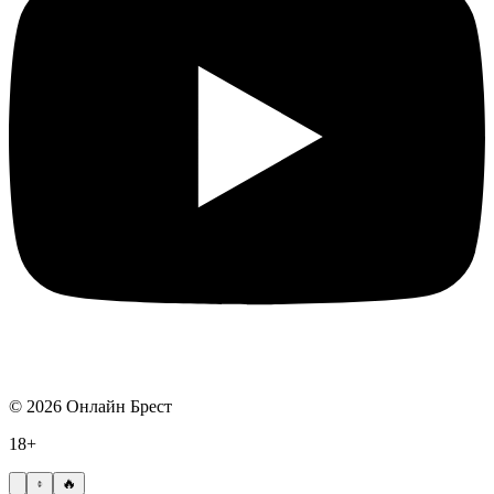
©
2026
Онлайн Брест
18+
🔥