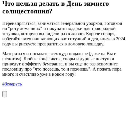
Что нельзя делать в День зимнего
солнцестояния?
Перенапрягаться, заниматься генеральной уборкой, готовкой
на "роту домашних" и покупать подарки для троюродной
тетушки, которую вы видели раз в жизни. Короче говоря,
избегайте всех напрягающих вас ситуаций и дел, иначе в 2024
году вы рискуете превратиться в ломовую лошадку.
Материться и посылать всех куда подальше (даже на Вы и
шепотом). Любые конфликты, споры и дурные поступки
приведут к эффекту бумеранга, и вы еще не раз вспомните
пословицу про "что посеешь, то и пожнешь". А пожать пора
много и счастливо уже в новом году!
#беларусь