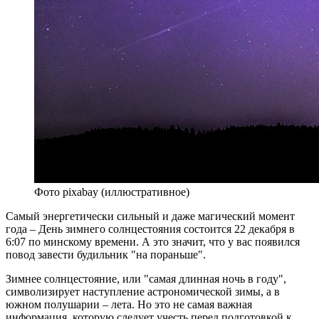
Фото pixabay (иллюстративное)
Самый энергетически сильный и даже магический момент
года – День зимнего солнцестояния состоится 22 декабря в
6:07 по минскому времени. А это значит, что у вас появился
повод завести будильник "на пораньше".
Зимнее солнцестояние, или "самая длинная ночь в году",
символизирует наступление астрономической зимы, а в
южном полушарии – лета. Но это не самая важная
информация, которую следует учесть перед подготовкой к