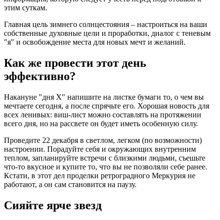
этим суткам.
Главная цель зимнего солнцестояния – настроиться на ваши
собственные духовные цели и проработки, диалог с теневым
"я" и освобождение места для новых мечт и желаний.
Как же провести этот день
эффективно?
Накануне "дня Х" напишите на листке бумаги то, о чем вы
мечтаете сегодня, а после спрячьте его. Хорошая новость для
всех ленивых: виш-лист можно составлять на протяжении
всего дня, но на рассвете он будет иметь особенную силу.
Проведите 22 декабря в светлом, легком (по возможности)
настроении. Порадуйте себя и окружающих внутренним
теплом, запланируйте встречи с близкими людьми, съешьте
что-то вкусное и купите то, что вы не позволяли себе ранее.
Кстати, в этот дел проделки ретроградного Меркурия не
работают, а он сам становится на паузу.
Сияйте ярче звезд