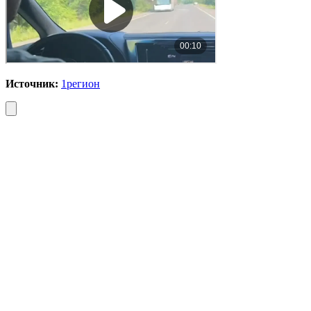
Источник:
1регион