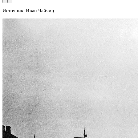
Источник: Иван Чайчиц