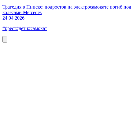
Трагедия в Пинске: подросток на электросамокате погиб под
колёсами Mercedes
24.04.2026
#брест
#дети
#самокат