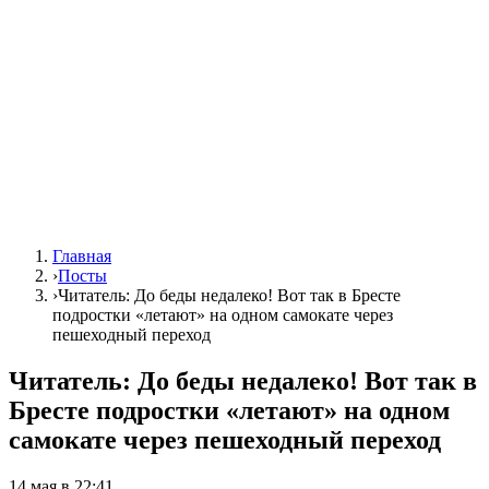
Главная
›
Посты
›
Читатель: До беды недалеко! Вот так в Бресте
подростки «летают» на одном самокате через
пешеходный переход
Читатель: До беды недалеко! Вот так в
Бресте подростки «летают» на одном
самокате через пешеходный переход
14 мая в 22:41