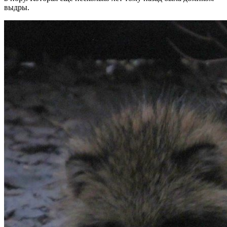
выдры.