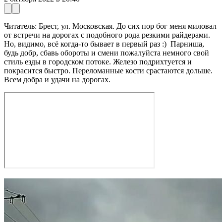
Читатель: Брест, ул. Московская. До сих пор бог меня миловал
от встречи на дорогах с подобного рода резкими райдерами.
Но, видимо, всё когда-то бывает в первый раз :) Парниша,
будь добр, сбавь обороты и смени пожалуйста немного свой
стиль езды в городском потоке. Железо подрихтуется и
покрасится быстро. Переломанные кости срастаются дольше.
Всем добра и удачи на дорогах.