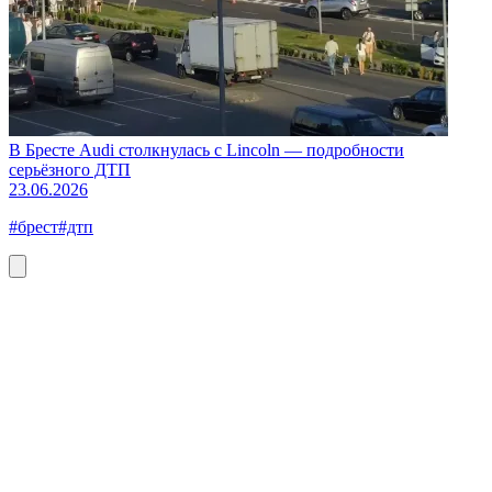
В Бресте Audi столкнулась с Lincoln — подробности
серьёзного ДТП
23.06.2026
#брест
#дтп