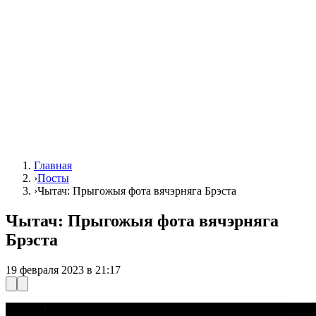
Главная
›
Посты
›
Чытач: Прыгожыя фота вячэрняга Брэста
Чытач: Прыгожыя фота вячэрняга
Брэста
19 февраля 2023 в 21:17