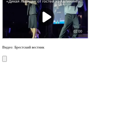
Видео: Брестский вестник