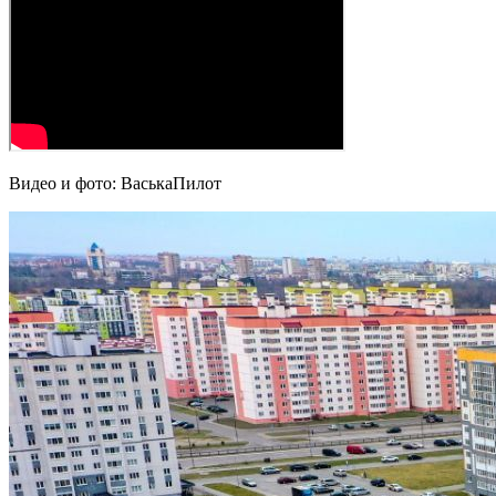
Видео и фото: ВаськаПилот