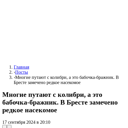
Главная
›
Посты
›
Многие путают с колибри, а это бабочка-бражник. В
Бресте замечено редкое насекомое
Многие путают с колибри, а это
бабочка-бражник. В Бресте замечено
редкое насекомое
17 сентября 2024 в 20:10