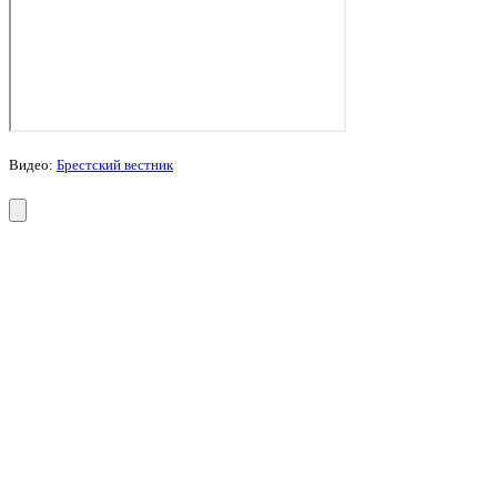
Видео:
Брестский вестник