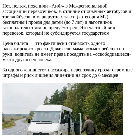
Нет, нельзя, пояснили «АиФ» в Межрегиональной
ассоциации перевозчиков. В отличие от обычных автобусов и
троллейбусов, в маршрутных такси (категория М2)
бесплатный проезд для детей (до 7 лет) и льготников
законодательством не предусмотрен. Это частный вид
перевозок, который не субсидируется государством.
Цена билета — это фактически стоимость одного
пассажирского кресла. Даже если мама возьмет ребенка на
руки, водитель не имеет права посадить на «освободившееся»
место другого человека.
За одного «лишнего» пассажира перевозчику грозят огромные
штрафы и риск лишения лицензии на срок до 6 месяцев.