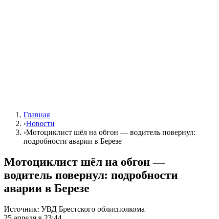
Главная
›
Новости
›
Мотоциклист шёл на обгон — водитель повернул:
подробности аварии в Березе
Мотоциклист шёл на обгон —
водитель повернул: подробности
аварии в Березе
Источник:
УВД Брестского облисполкома
25 апреля в 23:44