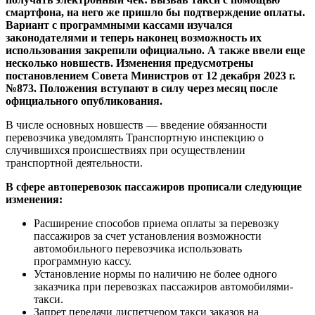
смартфона, на него же пришло бы подтверждение оплаты.
Вариант с программными кассами изучался
законодателями и теперь наконец возможность их
использования закрепили официально. А также ввели еще
несколько новшеств. Изменения предусмотрены
постановлением Совета Министров от 12 декабря 2023 г.
№873. Положения вступают в силу через месяц после
официального опубликования.
В числе основных новшеств — введение обязанности
перевозчика уведомлять Транспортную инспекцию о
случившихся происшествиях при осуществлении
транспортной деятельности.
В сфере автоперевозок пассажиров прописали следующие
изменения:
Расширение способов приема оплаты за перевозку
пассажиров за счет установления возможности
автомобильного перевозчика использовать
программную кассу.
Установление нормы по наличию не более одного
заказчика при перевозках пассажиров автомобилями-
такси.
Запрет передачи диспетчером такси заказов на