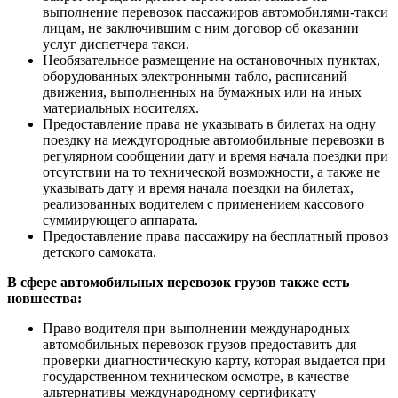
выполнение перевозок пассажиров автомобилями-такси
лицам, не заключившим с ним договор об оказании
услуг диспетчера такси.
Необязательное размещение на остановочных пунктах,
оборудованных электронными табло, расписаний
движения, выполненных на бумажных или на иных
материальных носителях.
Предоставление права не указывать в билетах на одну
поездку на междугородные автомобильные перевозки в
регулярном сообщении дату и время начала поездки при
отсутствии на то технической возможности, а также не
указывать дату и время начала поездки на билетах,
реализованных водителем с применением кассового
суммирующего аппарата.
Предоставление права пассажиру на бесплатный провоз
детского самоката.
В сфере автомобильных перевозок грузов также есть
новшества:
Право водителя при выполнении международных
автомобильных перевозок грузов предоставить для
проверки диагностическую карту, которая выдается при
государственном техническом осмотре, в качестве
альтернативы международному сертификату