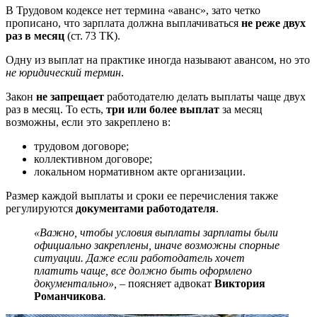
В Трудовом кодексе нет термина «аванс», зато четко
прописано, что зарплата должна выплачиваться
не реже двух
раз в месяц
(ст. 73 ТК).
Одну из выплат на практике иногда называют авансом, но это
не юридический термин
.
Закон
не запрещает
работодателю делать выплаты чаще двух
раз в месяц. То есть,
три или более выплат
за месяц
возможны, если это закреплено в:
трудовом договоре;
коллективном договоре;
локальном нормативном акте организации.
Размер каждой выплаты и сроки ее перечисления также
регулируются
документами работодателя
.
«Важно, чтобы условия выплаты зарплаты были
официально закреплены, иначе возможны спорные
ситуации. Даже если работодатель хочет
платить чаще, все должно быть оформлено
документально»,
– поясняет адвокат
Виктория
Романчикова
.