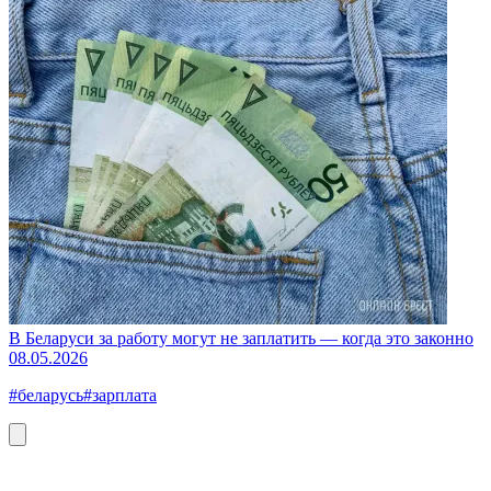
В Беларуси за работу могут не заплатить — когда это законно
08.05.2026
#беларусь
#зарплата