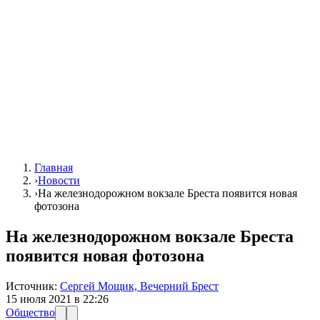
Главная
›
Новости
›
На железнодорожном вокзале Бреста появится новая
фотозона
На железнодорожном вокзале Бреста
появится новая фотозона
Источник:
Сергей Мощик, Вечерний Брест
15 июля 2021 в 22:26
Общество