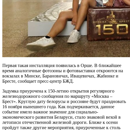
Первая такая инсталляция появилась в Орше. В ближайшее
время аналогичные фотозоны и фотовыставки откроются на
вокзалах в Минске, Барановичах, Ивацевичах, Жабинке и
Бресте, сообщает пресс-центр БЖД.
Задумка приурочена к 150-летию открытия регулярного
железнодорожного сообщения по маршруту «Москва –
Брест». Круглую дату белорусы и россияне будут праздновать
16 ноября нынешнего года. Как подчеркивается, данное
событие имело важное значение для социально-
экономического развития Беларуси, стало знаковой вехой в
летописи отечественной железной дороги. Ближе к осени
пройдут также другие мероприятия, приуроченные к столь