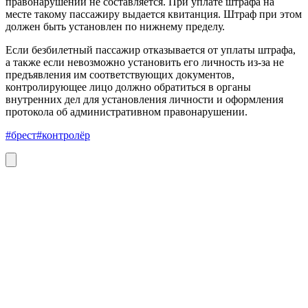
правонарушении не составляется. При уплате штрафа на
месте такому пассажиру выдается квитанция. Штраф при этом
должен быть установлен по нижнему пределу.
Если безбилетный пассажир отказывается от уплаты штрафа,
а также если невозможно установить его личность из-за не
предъявления им соответствующих документов,
контролирующее лицо должно обратиться в органы
внутренних дел для установления личности и оформления
протокола об административном правонарушении.
#брест
#контролёр