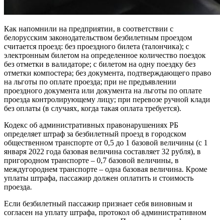
Как напомнили на предприятии, в соответствии с
белорусским законодательством безбилетным проездом
считается проезд: без проездного билета (талончика); с
электронным билетом на определенное количество поездок
без отметки в валидаторе; с билетом на одну поездку без
отметки компостера; без документа, подтверждающего право
на льготы по оплате проезда; при не предъявлении
проездного документа или документа на льготы по оплате
проезда контролирующему лицу; при перевозе ручной клади
без оплаты (в случаях, когда такая оплата требуется).
Кодекс об административных правонарушениях РБ
определяет штраф за безбилетный проезд в городском
общественном транспорте от 0,5 до 1 базовой величины (с 1
января 2022 года базовая величина составляет 32 рубля), в
пригородном транспорте – 0,7 базовой величины, в
междугороднем транспорте – одна базовая величина. Кроме
уплаты штрафа, пассажир должен оплатить и стоимость
проезда.
Если безбилетный пассажир признает себя виновным и
согласен на уплату штрафа, протокол об административном