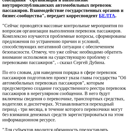
внутриреспубликанских автомобильных перевозок
пассажиров. Взаимодействие государственных органов и
бизнес-сообщества", передает корреспондент
БЕЛТА
.
"Сейчас проводятся массовые контрольные мероприятия по
вопросам организации выполнения перевозок пассажиров.
Комплексно изучаются проблемные вопросы, сформированы
предложения по устранению причин и условий,
способствующих негативной ситуации с обеспечением
безопасности. Отмечу, что уже сейчас необходимо обратить
внимание исполкомов на существующую проблему с
перевозками пассажиров", - сказал Сергей Дубина.
По его словам, для наведения порядка в сфере перевозок
пассажиров подготовлен проект указа главы государства "Об
автомобильных перевозках пассажиров", которым
предусмотрено создание государственного реестра перевозок
пассажиров в нерегулярном сообщении. В него будут
включены сведения о перевозчике, транспортных средствах,
водителях и диспетчерах. Устанавливается переходный
период - три месяца, в течение которого перевозчики могут
без взимания денежных средств зарегистрироваться на этом
информационном ресурсе.
"Для субъектов вводится обязанность предоставлять