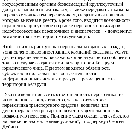
государственным органам безвозмездный круглосуточный
доступ к выполненным заказам, а также передавать заказы на
перевозку только тем перевозчикам, сведения в отношении
которых внесены в реестр. Кроме того, вводится возможность
ограничить присутствие на рынке перевозок пассажиров
недобросовестных перевозчиков и диспетчеров", - подчеркнул
замминистра транспорта и коммуникаций.
Чтобы снизить риск утечки персональных данных граждан,
установлено право иностранных компаний оказывать услуги
диспетчера перевозок пассажиров в нерегулярном сообщении
только в случае создания ими на территории Беларуси
юридического лица. При этом вводится обязанность
субъектов использовать в своей деятельности
информационные системы и ресурсы, размещенные на
территории Беларуси.
"Указ позволит повысить ответственность перевозчика по
исполнению законодательства, так как отсутствие
перевозчика транспортного средства, водителя или
диспетчера в реестре характеризует эту деятельность как
незаконную перевозку. Принятие указа создаст для субъектов
на рынке перевозок равные условия", - подчеркнул Сергей
Дубина.